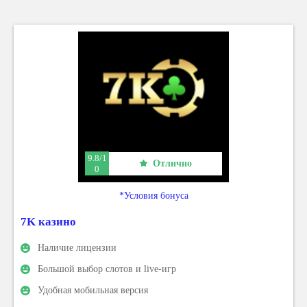
9.8/1
Отлично
0
*Условия бонуса
7K казино
Наличие лицензии
Большой выбор слотов и live-игр
Удобная мобильная версия