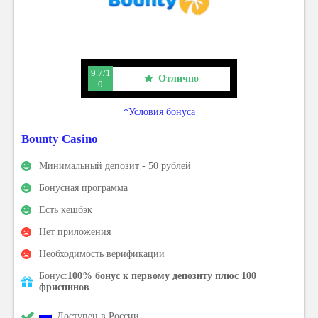
9.7/1
Отлично
0
*Условия бонуса
Bounty Casino
Минимальный депозит - 50 рублей
Бонусная программа
Есть кешбэк
Нет приложения
Необходимость верификации
Бонус:
100% бонус к первому депозиту плюс 100
фриспинов
Доступен в России