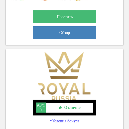
Посетить
Обзор
9.8/1
Отлично
0
*Условия бонуса