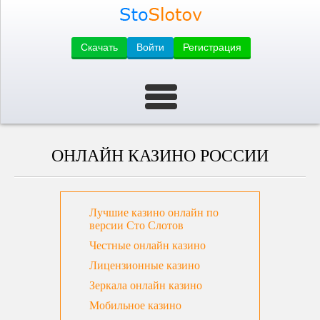
Скачать
Войти
Регистрация
ОНЛАЙН КАЗИНО РОССИИ
Лучшие казино онлайн по
версии Сто Слотов
Честные онлайн казино
Лицензионные казино
Зеркала онлайн казино
Мобильное казино