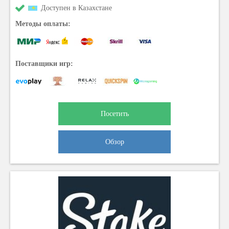
Доступен в Казахстане
Методы оплаты:
Поставщики игр:
Посетить
Обзор