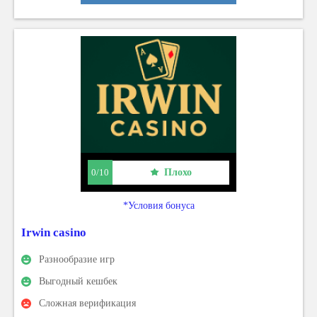
0/10
Плохо
*Условия бонуса
Irwin casino
Разнообразие игр
Выгодный кешбек
Сложная верификация