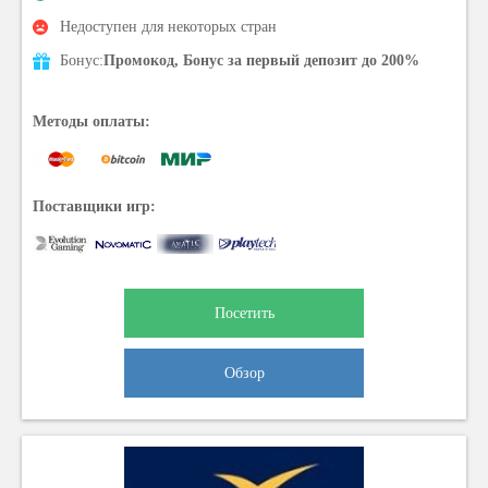
Недоступен для некоторых стран
Бонус:
Промокод, Бонус за первый депозит до 200%
Методы оплаты:
Поставщики игр:
Посетить
Обзор