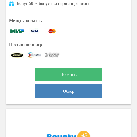
Бонус:
50% бонуса за первый депозит
Методы оплаты:
Поставщики игр:
Посетить
Обзор