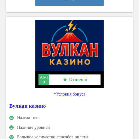
9.6/1
Отлично
0
*Условия бонуса
Вулкан казино
Надежность
Наличие уровней
Большое количество способов оплаты